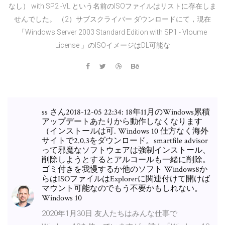
なし） with SP2 -VL という名前のISOファイルはリストに存在しま
せんでした。 （2）サブスクライバー ダウンロードにて，現在
「Windows Server 2003 Standard Edition with SP1 - Vloume
License 」のISOイメージはDL可能な
ss さん2018-12-05 22:34: 18年11月のWindows累積
アップデートあたりから動作しなくなります
（インストールは可. Windows 10 仕方なく海外
サイトで2.0.3をダウンロード。smartfile advisor
って邪魔なソフトウェアは強制インストール、
削除しようとするとアルコールも一緒に削除。
ゴミ付きを我慢するか他のソフト Windows8か
らはISOファイルはExplorerに関連付けて開けば
マウント可能なのでもう不要かもしれない。
Windows 10
2020年1月30日 友人たちはみんな仕事で