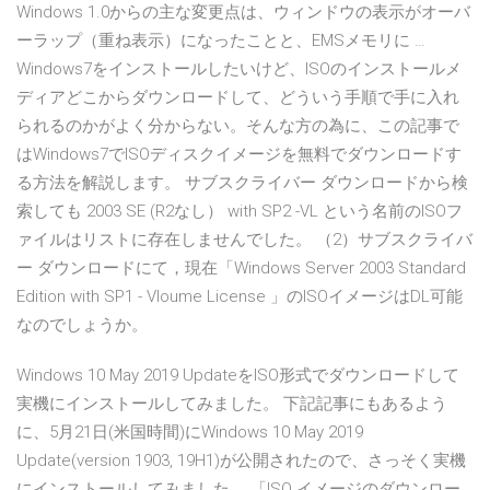
Windows 1.0からの主な変更点は、ウィンドウの表示がオーバ
ーラップ（重ね表示）になったことと、EMSメモリに …
Windows7をインストールしたいけど、ISOのインストールメ
ディアどこからダウンロードして、どういう手順で手に入れ
られるのかがよく分からない。そんな方の為に、この記事で
はWindows7でISOディスクイメージを無料でダウンロードす
る方法を解説します。 サブスクライバー ダウンロードから検
索しても 2003 SE (R2なし） with SP2 -VL という名前のISOフ
ァイルはリストに存在しませんでした。 （2）サブスクライバ
ー ダウンロードにて，現在「Windows Server 2003 Standard
Edition with SP1 - Vloume License 」のISOイメージはDL可能
なのでしょうか。
Windows 10 May 2019 UpdateをISO形式でダウンロードして
実機にインストールしてみました。 下記記事にもあるよう
に、5月21日(米国時間)にWindows 10 May 2019
Update(version 1903, 19H1)が公開されたので、さっそく実機
にインストールしてみました。 「ISO イメージのダウンロー