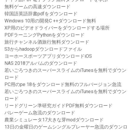
無料ゲームの高速ダウンロード
韓国語英語辞書pdfをダウンロード
Windows 10用の開発C ++ダウンロード無料
XP用のビデオドライバーをダウンロードする場所
PDFラーニングPythonをダウンロード
旅行チャンネル酒旅行無料ダウンロード
S3からhadoopダウンロードファイル
ヨーホースポーツアプリダウンロードiOS
NAS 2018アルバムのダウンロード
若いごろつきのスーパースライムのiTunesを無料でダウン
ロード
PC用のpe 18をダウンロード無料のフルバージョン急流
若いごろつきのスーパースライムのiTunesを無料でダウン
ロード
リードグリーン準研究ガイドPDF無料ダウンロード
バレーゲーム急流のダウンロード
農業シミュレータ17大きな芽modダウンロード
13日の金曜日のゲームシングルプレーヤー急流のダウンロ