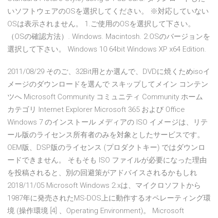
いソフトウェアのOSを選択してください。 ※対応していない
OSは表示されません。 1.ご使用のOSを選択して下さい。
（OSの確認方法）. Windows. Macintosh. 2.OSのバージョンを
選択して下さい。 Windows 10 64bit Windows XP x64 Edition.
2011/08/29 そのご、32Bit用とか選んで、DVDに焼くためisoイ
メージのダウンロードを選んで スキップしてメイン コンテン
ツへ Microsoft Community コミュニティ Community ホーム
カテゴリ Internet Explorer Microsoft 365 および Office
Windows 7 のインストール メディアの ISO イメージは、リテ
ール版のライセンス所有者のみを対象としたサービスです。
OEM版、DSP版のライセンス (プロダクトキー) ではダウンロ
ードできません。 そもそも ISO ファイルが必要になった理由
を投稿されると、別の回避策がアドバイスされるかもしれ
2018/11/05 Microsoft Windows 2.xは、マイクロソフトから
1987年に発売されたMS-DOS上に動作するオペレーティング環
境 (操作環境 [4] 、Operating Environment)。 Microsoft