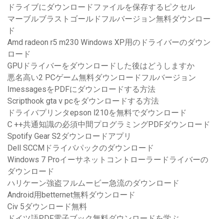
ドライブにダウンロードファイルを保存するピクセル
マーブルブラストゴールドフルバージョン無料ダウンロー
ド
Amd radeon r5 m230 Windows XP用のドライバーのダウン
ロード
GPUドライバーをダウンロードした後はどうしますか
悪名高い2 PCゲーム無料ダウンロードフルバージョン
ImessagesをPDFにダウンロードする方法
Scripthook gta v pcをダウンロードする方法
ドライバプリンタepson l210を無料でダウンロード
C ++共通知識の必須中間プログラミングPDFダウンロード
Spotify Gear S2ダウンロードアプリ
Dell SCCMドライバパックのダウンロード
Windows 7 Proイーサネットコントローラードライバーの
ダウンロード
ハリケーン強盗フルムービー急流のダウンロード
Android用betternet無料ダウンロード
Civ 5ダウンロード無料
ドイツ語PDF電子ブック無料ダウンロードを学ぶ