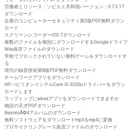
労働者とリソース：ソビエト共和国バージョン：0.7.3.17
ダウンロード
企業のコンピューターセキュリティ第3版PDF無料ダウン
ロード
スクリーンレコーダーiOS 7ダウンロード
複数のファイルを個別にダウンロードするGoogleドライブ
Wiiu保存ファイルのダウンロード
学校でブロックされていない無料ゲームをダウンロードす
る
現代の録音技術第8版PDF無料ダウンロード
チームワークアプリをダウンロード
HPパビリオンインテルCore i5-5200uドライバーをダウン
ロードします
ラップトップにalexaアプリをダウンロードできますか
物語の天才PDFダウンロード
BeyoncÃ©4アルバムのダウンロード
無料ソフトウェアをダウンロードmp3をmp4に変換
プロサイクリングレース急流ファイルのダウンロード