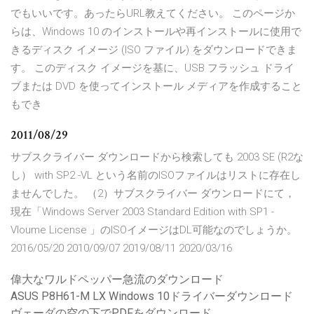
でもいいです。あったらURL教えてください。 このページか
らは、Windows 10 のインストールや再インストールに使用で
きるディスク イメージ (ISO ファイル) をダウンロードできま
す。 このディスク イメージを基に、USB フラッシュ ドライ
ブまたは DVD を使ってインストール メディアを作成すること
もでき
2011/08/29
サブスクライバー ダウンロードから検索しても 2003 SE (R2な
し） with SP2 -VL という名前のISOファイルはリストに存在し
ませんでした。 （2）サブスクライバー ダウンロードにて，
現在「Windows Server 2003 Standard Edition with SP1 -
Vloume License 」のISOイメージはDL可能なのでしょうか。
2016/05/20 2010/09/07 2019/08/11 2020/03/16
偉大なワルドペッパー急流のダウンロード
ASUS P8H61-M LX Windows 10ドライバーダウンロード
ヴェーダの空の下でPDFをダウンロード