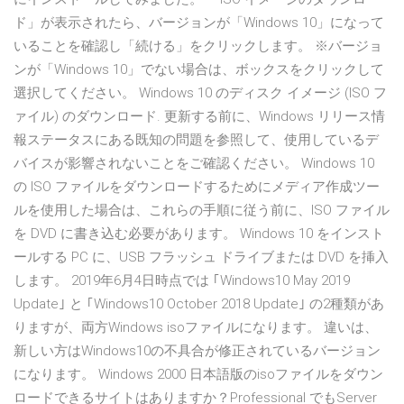
ド」が表示されたら、バージョンが「Windows 10」になって
いることを確認し「続ける」をクリックします。 ※バージョ
ンが「Windows 10」でない場合は、ボックスをクリックして
選択してください。 Windows 10 のディスク イメージ (ISO フ
ァイル) のダウンロード. 更新する前に、Windows リリース情
報ステータスにある既知の問題を参照して、使用しているデ
バイスが影響されないことをご確認ください。 Windows 10
の ISO ファイルをダウンロードするためにメディア作成ツー
ルを使用した場合は、これらの手順に従う前に、ISO ファイル
を DVD に書き込む必要があります。 Windows 10 をインスト
ールする PC に、USB フラッシュ ドライブまたは DVD を挿入
します。 2019年6月4日時点では ｢Windows10 May 2019
Update｣ と ｢Windows10 October 2018 Update｣ の2種類があ
りますが、両方Windows isoファイルになります。 違いは、
新しい方はWindows10の不具合が修正されているバージョン
になります。 Windows 2000 日本語版のisoファイルをダウン
ロードできるサイトはありますか？Professional でもServer