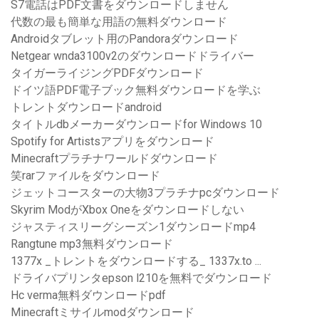
S7電話はPDF文書をダウンロードしません
代数の最も簡単な用語の無料ダウンロード
Androidタブレット用のPandoraダウンロード
Netgear wnda3100v2のダウンロードドライバー
タイガーライジングPDFダウンロード
ドイツ語PDF電子ブック無料ダウンロードを学ぶ
トレントダウンロードandroid
タイトルdbメーカーダウンロードfor Windows 10
Spotify for Artistsアプリをダウンロード
Minecraftプラチナワールドダウンロード
笑rarファイルをダウンロード
ジェットコースターの大物3プラチナpcダウンロード
Skyrim ModがXbox Oneをダウンロードしない
ジャスティスリーグシーズン1ダウンロードmp4
Rangtune mp3無料ダウンロード
1377x _トレントをダウンロードする_ 1337x.to ...
ドライバプリンタepson l210を無料でダウンロード
Hc verma無料ダウンロードpdf
Minecraftミサイルmodダウンロード