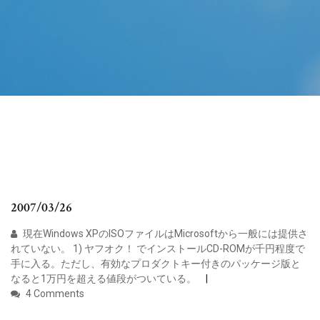
2007/03/26
現在Windows XPのISOファイルはMicrosoftから一般には提供さ
れていない。 1) ヤフオク！ でインストールCD-ROMが千円程度で
手に入る。ただし、有効なプロダクトキー付きのパッケージ版と
なると1万円を超える値段がついている。
4 Comments