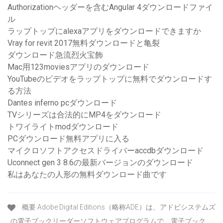
Authorizationヘッダーを含むAngular 4ダウンロードファイ
ル
ラップトップにalexaアプリをダウンロードできますか
Vray for revit 2017無料ダウンロードと亀裂
ダウンロード急流烈火宝飾
Mac用123moviesアプリのダウンロード
YouTubeのビデオをラップトップに無料でダウンロードす
る方法
Dantes inferno pcダウンロード
TVシリーズは合法的にMP4をダウンロード
トワイライトmodダウンロード
PCダウンロード無料アプリに入る
マイクロソフトアクセスドライバーaccdbダウンロード
Uconnect gen 3 8.6の最新バージョンのダウンロード
私はあなたの人形の無料ダウンロード曲です
概要 Adobe Digital Editions（略称ADE）は、アドビシステムズ
の電子ブックリーダーソフトウェアプログラムで、電子ブック、