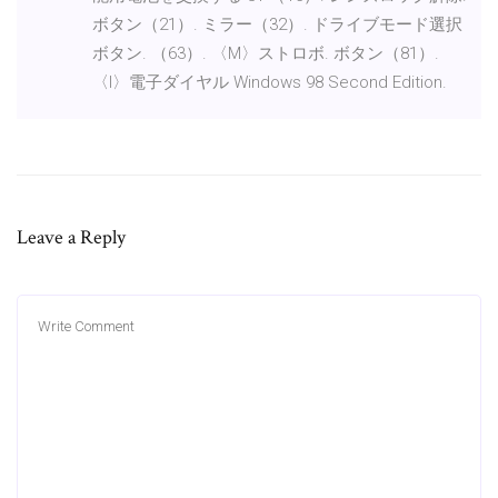
ボタン（21）. ミラー（32）. ドライブモード選択
ボタン. （63）. 〈M〉ストロボ. ボタン（81）.
〈l〉電子ダイヤル Windows 98 Second Edition.
Leave a Reply