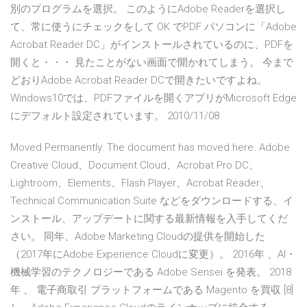
別のプログラムを選択。 このようにAdobe Readerを選択し
て、常に使うにチェックをして OK でPDF パソコンに「Adobe
Acrobat Reader DC」がインストールされているのに、PDFを
開くと・・・ 見たことがない画面で開かれてしまう。 今まで
どおりAdobe Acrobat Reader DCで開きたいですよね。
Windows10では、PDFファイルを開くアプリがMicrosoft Edge
にデフォルト設定されています。 2010/11/08
Moved Permanently. The document has moved here. Adobe
Creative Cloud、Document Cloud、Acrobat Pro DC、
Lightroom、Elements、Flash Player、Acrobat Reader、
Technical Communication Suite などをダウンロードする、イ
ンストール、アップデートに関する最新情報を入手してくだ
さい。 同年、Adobe Marketing Cloudの提供を開始した
（2017年にAdobe Experience Cloudに変更）。 2016年 、AI・
機械学習のテクノロジーである Adobe Sensei を発表。 2018
年 、 電子商取引 プラットフォームである Magento を買収 [8]