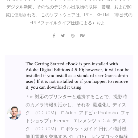
デジタル新聞、その他のデジタル出版物の取得、管理、および閲
覧に使用される。 このソフトウェアは、PDF、XHTML（非公式の
EPUBファイルタイプ仕様による）およ …
The Getting Started eBook is pre-installed with
Adobe Digital Editions 4.5.10; however, it will not be
installed if you install as a standard user (non-admin
user).If it is not installed or if you happen to remove
it, you can download it using
Print対応のプリンターと連携することで、撮影時
のカメラ情報を活かし、それを. 最適化し ディス
ク. （CD-ROM）. □ Adob. アドビ e Photosho. フォ
トショップ p Element. エレメンツ s Disk. ディス
ク. （CD-ROM）. □ ポケットガイド 日付／時計機
能用電池を交換する 31 （15）. レンズロック解除.