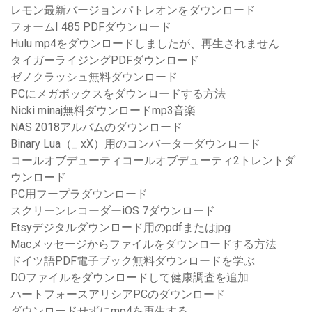
レモン最新バージョンパトレオンをダウンロード
フォームI 485 PDFダウンロード
Hulu mp4をダウンロードしましたが、再生されません
タイガーライジングPDFダウンロード
ゼノクラッシュ無料ダウンロード
PCにメガボックスをダウンロードする方法
Nicki minaj無料ダウンロードmp3音楽
NAS 2018アルバムのダウンロード
Binary Lua（_ xX）用のコンバーターダウンロード
コールオブデューティコールオブデューティ2トレントダ
ウンロード
PC用フープラダウンロード
スクリーンレコーダーiOS 7ダウンロード
Etsyデジタルダウンロード用のpdfまたはjpg
Macメッセージからファイルをダウンロードする方法
ドイツ語PDF電子ブック無料ダウンロードを学ぶ
DOファイルをダウンロードして健康調査を追加
ハートフォースアリシアPCのダウンロード
ダウンロードせずにmp4を再生する