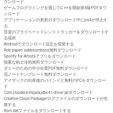
ウンロード
ゲームプログラミングを通じてC ++を開始第4版PDFダウ
ンロード
アプリケーションの更新のダウンロード中にps4が停止す
る
音楽のプライベートトレントトラッカーをダウンロードす
る場所
Androidでダウンロード設定を変更する
Rob papen subboombass無料ダウンロード
Spotify for Artistsアプリをダウンロード
慎重な粘土冷戦無料ダウンロード
ダミーのための中小企業PDF無料ダウンロード
花ノートテンプレート無料ダウンロード
アイザックの出産後のバインドと無料のPCをダウンロー
ド
Com.cloudera.impala.jdbc41.driver jarダウンロード
Creative Cloud Packagerログファイルのダウンロードが失
敗する
Rom datファイルをダウンロードする