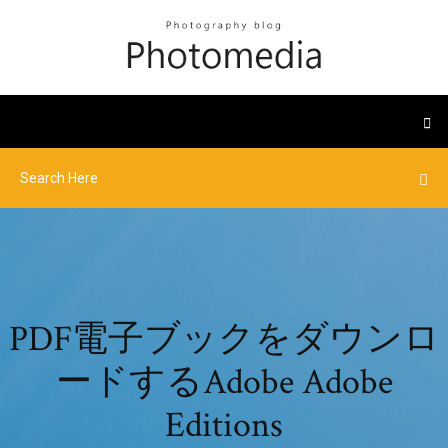
PDF電子ブックをダウンロ
ードするAdobe Adob​​e
Editions