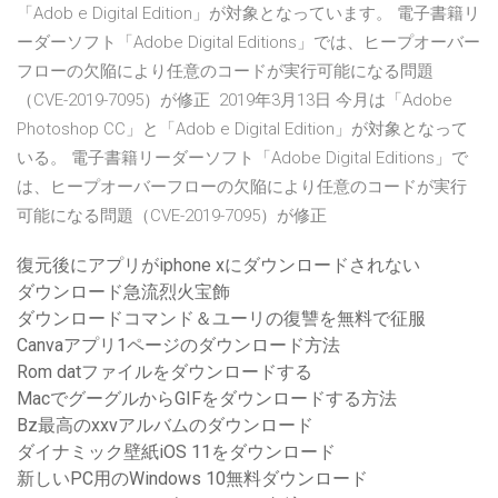
「Adob e Digital Edition」が対象となっています。 電子書籍リ
ーダーソフト「Adobe Digital Editions」では、ヒープオーバー
フローの欠陥により任意のコードが実行可能になる問題
（CVE-2019-7095）が修正 2019年3月13日 今月は「Adobe
Photoshop CC」と「Adob e Digital Edition」が対象となって
いる。 電子書籍リーダーソフト「Adobe Digital Editions」で
は、ヒープオーバーフローの欠陥により任意のコードが実行
可能になる問題（CVE-2019-7095）が修正
復元後にアプリがiphone xにダウンロードされない
ダウンロード急流烈火宝飾
ダウンロードコマンド＆ユーリの復讐を無料で征服
Canvaアプリ1ページのダウンロード方法
Rom datファイルをダウンロードする
MacでグーグルからGIFをダウンロードする方法
Bz最高のxxvアルバムのダウンロード
ダイナミック壁紙iOS 11をダウンロード
新しいPC用のWindows 10無料ダウンロード