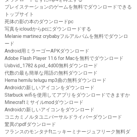
プレイステーションのゲームを無料でダウンロードできる
トップサイト
死体の影の本のダウンロードpc
写真をicloudからpcにダウンロードする
Melanie martinez crybabyフルアルバムを無料でダウンロ
ード
Android用ミラーゴーAPKダウンロード
Adobe Flash Player 11.6 for Macを無料でダウンロード
Usbvid_1782＆pid_4d00無料ダウンロード
代数の最も簡単な用語の無料ダウンロード
Hema hemilu telugu mp3曲の無料ダウンロード
Androidの新しいアイコンをダウンロード
Starbuck wifiを使用してアプリをダウンロードできますか
Minecraftミサイルmodダウンロード
Androidの新しいアイコンをダウンロード
コニカミノルタユニバーサルドライバーダウンロード
驚異のpdfダウンロード
フランスのモンタナftニッキーミナージュフリーク無料ダ