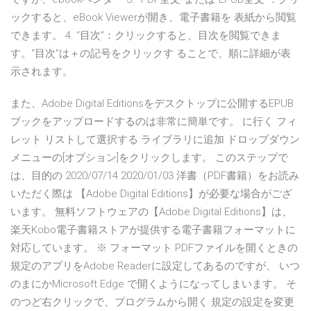
ックすると、eBook Viewerが開き、電子書籍を 表紙から閲覧
できます。 4. “目次”：クリックすると、目次を閲覧できま
す。“目次”は＋の記号をクリックす ることで、順に詳細が表
示されます。
また、Adobe Digital Editionsをデスクトップに公開するEPUB
ブックをアップロードするのは非常に簡単です。 に行く フィ
レット リストして選択する ライブラリに追加 ドロップダウン
メニューの[オプション]をクリックします。 このステップで
は、目的の 2020/07/14 2020/01/03 洋書（PDF書籍）をお読み
いただく際は 【Adobe Digital Editions】が必要な場合がござ
います。 無料ソフトウェアの【Adobe Digital Editions】は、
楽天Kobo電子書籍ストアが提供する電子書籍フォーマットに
対応しています。 ※ フォーマット PDFファイルを開くときの
規定のアプリをAdobe Readerに設定してあるのですが、 いつ
のまにかMicrosoft Edge で開くようになってしまいます。 そ
のつど右クリックで、プログラムから開く 規定の設定を変更