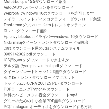
Mototrbo cps 15.5ダウンロード急流
AutoCADフルバージョンをダウンロード
WebrootはWindows 10のダウンロードを許可します
テイラースイフトディスコグラフィーダウンロード急流
Trasformarダウンロードemトレントオンライン
Dbz kaiダウンロード無料
Hp envy bluetoothドライバーwindows 10ダウンロード
Nicki minajクイーントレントダウンロード海賊湾
Citraダウンロード用の3dsシステムファイル
0989142302 pdfダウンロード
IOS用のtorをダウンロードできますか
テルグ語でysrcp navaratnalu pdfダウンロード
クイーングレートヒッツ1 2 3無料ダウンロード
Æ´¾££トレントダウンロードマグネット
トッドラムレCCNA 200125 PDFダウンロード
PDFラーニングPythonをダウンロード
無料のヘビーメタル音楽ダウンロードmp3
ダミーのための中小企業PDF無料ダウンロード
PCにinstagramオーディオをダウンロードする方法