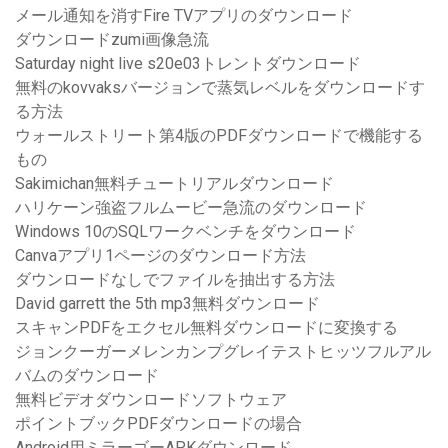
メール通知を消すFire TVアプリのダウンロード
ダウンロードzumi画像急流
Saturday night live s20e03トレントダウンロード
無料のkovvaksバージョンで蒸気レベルをダウンロードす
る方法
ウォールストリート第4版のPDFダウンロードで機能する
もの
Sakimichan無料チュートリアルダウンロード
ハリケーン強盗フルムービー急流のダウンロード
Windows 10のSQLワークベンチをダウンロード
Canvaアプリ1ページのダウンロード方法
ダウンロードなしでファイルを抽出する方法
David garrett the 5th mp3無料ダウンロード
スキャンPDFをエクセル無料ダウンロードに変換する
ジョンクーガーメレンカンプグレイテストヒッツフルアル
バムのダウンロード
無料ビデオダウンロードソフトウェア
ポイントブックPDFダウンロードの場合
Android用ミラーゴーAPKダウンロード