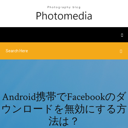
Android携帯でFacebookのダ
ウンロードを無効にする方
法は？