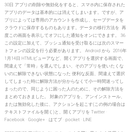
30日 アプリの削除や無効化をすると、スマホ内に保存された
アプリのデータは基本的には消えてしまいます。ですが、ア
プリによっては専用のアカウントを作成し、セーブデータを
クラウドに保存するものもあります。データの移行方法を 再
度この画面を表示してオフにした通知をオンにできます。 36.
この設定に加えて、プッシュ通知を受け取るには次のスマー
トフォンの設定を行う必要があります。 Android から 2016年
1月14日 HTMLビューアなど、開くアプリを選択する画面で、
間違えて「常時」を選んでしまい、そのアプリを使いたくな
いのに解除できない状態になった 便利な反面、間違えて選択
してしまった時に解除方法が分からなくて小一時間迷ってし
まったので、同じように困った人のために、その解除方法を
まとめておきました。 対象のアプリを、アンインストール、
または無効化した後に、アクションを起こす(この例の場合は
テキストファイルを開く)と、開くアプリを Twitter ·
Facebook · Google+ · はてブ · pocket · LINE