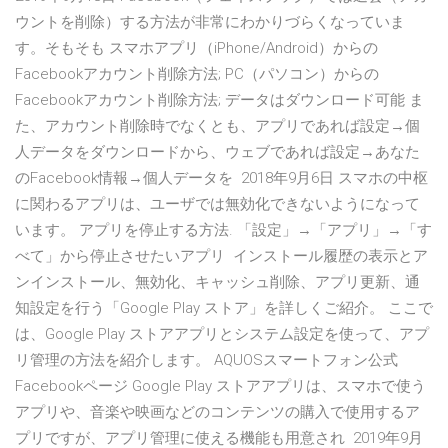
ウントを削除）する方法が非常にわかりづらくなっていま
す。そもそも スマホアプリ（iPhone/Android）からの
Facebookアカウント削除方法; PC（パソコン）からの
Facebookアカウント削除方法; データはダウンロード可能 ま
た、アカウント削除時でなくとも、アプリであれば設定→個
人データをダウンロードから、ウェブであれば設定→あなた
のFacebook情報→個人データを 2018年9月6日 スマホの中枢
に関わるアプリは、ユーザでは無効化できないようになって
います。 アプリを停止する方法. 「設定」→「アプリ」→「す
べて」から停止させたいアプリ インストール履歴の表示とア
ンインストール、無効化、キャッシュ削除、アプリ更新、通
知設定を行う「Google Play ストア」を詳しくご紹介。 ここで
は、Google Play ストアアプリとシステム設定を使って、アプ
リ管理の方法を紹介します。 AQUOSスマートフォン公式
Facebookページ Google Play ストアアプリは、スマホで使う
アプリや、音楽や映画などのコンテンツの購入で使用するア
プリですが、アプリ管理に使える機能も用意され 2019年9月