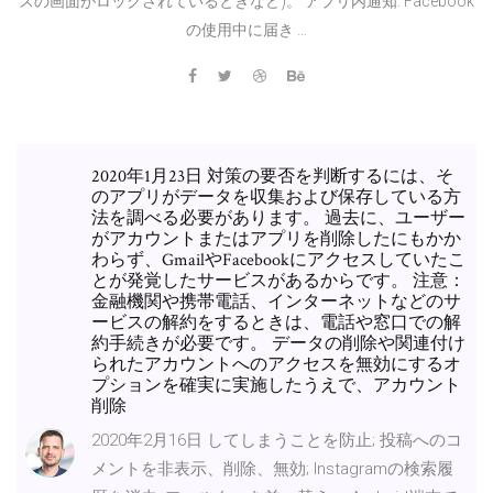
スの画面がロックされているときなど)。 アプリ内通知: Facebook
の使用中に届き …
2020年1月23日 対策の要否を判断するには、そ
のアプリがデータを収集および保存している方
法を調べる必要があります。 過去に、ユーザー
がアカウントまたはアプリを削除したにもかか
わらず、GmailやFacebookにアクセスしていたこ
とが発覚したサービスがあるからです。 注意：
金融機関や携帯電話、インターネットなどのサ
ービスの解約をするときは、電話や窓口での解
約手続きが必要です。 データの削除や関連付け
られたアカウントへのアクセスを無効にするオ
プションを確実に実施したうえで、アカウント
削除
2020年2月16日 してしまうことを防止; 投稿へのコ
メントを非表示、削除、無効; Instagramの検索履