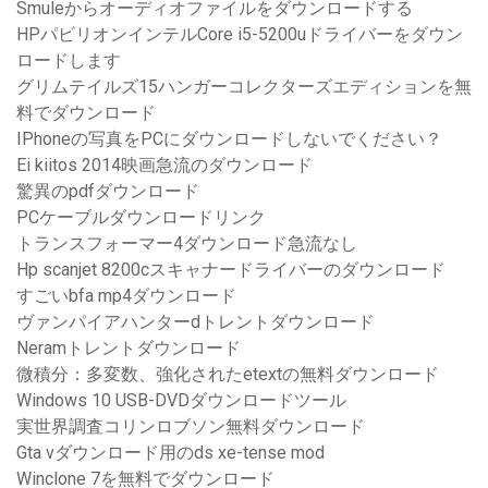
Smuleからオーディオファイルをダウンロードする
HPパビリオンインテルCore i5-5200uドライバーをダウン
ロードします
グリムテイルズ15ハンガーコレクターズエディションを無
料でダウンロード
IPhoneの写真をPCにダウンロードしないでください？
Ei kiitos 2014映画急流のダウンロード
驚異のpdfダウンロード
PCケーブルダウンロードリンク
トランスフォーマー4ダウンロード急流なし
Hp scanjet 8200cスキャナードライバーのダウンロード
すごいbfa mp4ダウンロード
ヴァンパイアハンターdトレントダウンロード
Neramトレントダウンロード
微積分：多変数、強化されたetextの無料ダウンロード
Windows 10 USB-DVDダウンロードツール
実世界調査コリンロブソン無料ダウンロード
Gta vダウンロード用のds xe-tense mod
Winclone 7を無料でダウンロード