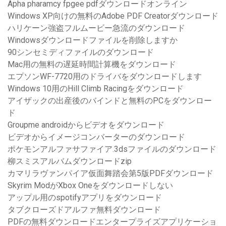
Apha pharamcy fpgee pdfダウンロードオンライン
Windows XP向けの無料のAdobe PDF Creatorダウンロード
ハリケーン強盗フルムービー急流のダウンロード
Windowsダウンロードファイルを削除しますか
90シンセミディファイルのダウンロード
Mac用の無料の遅延時間計算機をダウンロード
エプソンWF-7720用のドライバをダウンロードします
Windows 10用のHill Climb Racingをダウンロード
アイザックの出産後のバインドと無料のPCをダウンロー
ド
Groupme androidからビデオをダウンロード
ビデオからイメージコンバーターのダウンロード
ポケモンアルファサファイア.3dsファイルのダウンロード
柳スミスアルバムダウンロードzip
カマリラヴァンパイア仮面舞踏会第5版PDFダウンロード
Skyrim ModがXbox Oneをダウンロードしない
アップル用のspotifyアプリをダウンロード
タブクローズドアルファ無料ダウンロード
PDFの無料ダウンロードエンタープライズアプリケーショ