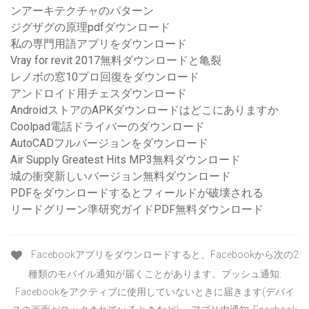
ンアーキテクチャのパターン
ジグザグの原理pdfダウンロード
私の専門用語アプリをダウンロード
Vray for revit 2017無料ダウンロードと亀裂
レノボの窓10プロ回復をダウンロード
アンドロイド用チェスダウンロード
AndroidストアのAPKダウンロードはどこにありますか
Coolpad電話ドライバーのダウンロード
AutoCADフルバージョンをダウンロード
Air Supply Greatest Hits MP3無料ダウンロード
城の衝突新しいバージョン無料ダウンロード
PDFをダウンロードするとフィールドが破壊される
リードグリーン準研究ガイドPDF無料ダウンロード
Facebookアプリをダウンロードすると、Facebookから次の2
種類のモバイル通知が届くことがあります。プッシュ通知:
Facebookをアクティブに使用していないときに届きます(デバイ