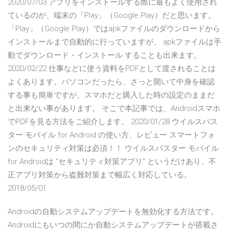
2020/07/03 アプリをインストールする際に最もよく使用され
ているのが、端末の「Play」（Google Play）だと思います。
「Play」（Google Play）ではapkファイルのダウンロードから
インストールまで自動的に行っていますが、 apkファイルは手
動でダウンロード・インストール することも出来ます。
2020/02/22 仕事などに使う資料をPDFとして渡されることは
よくあります。パソコンだったら、さっと開いて中身を確認
する事も簡単ですが、スマホだと購入した時の設定のままだ
と出来ない事があります。 そこで本記事では、Androidスマホ
でPDFを見る方法をご紹介します。 2020/01/28 ウイルスバス
ター モバイル for Android の使い方、レビュー スマートフォ
ンのセキュリティ対策は必須！！ ウイルスバスター モバイル
for Androidは “セキュリティ対策アプリ” というだけあり、不
正アプリ対策から盗難対策まで幅広く対応している。
2018/05/01
Androidの自動システムアップデートを無効化する方法です。
Androidにもいつの間にか自動システムアップデートが搭載さ