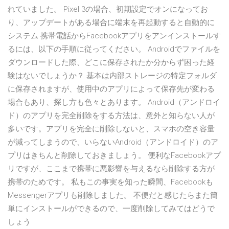
れていました。 Pixel 3の場合、初期設定でオンになってお
り、アップデートがある場合に端末を再起動すると自動的に
システム 携帯電話からFacebookアプリをアンインストールす
るには、以下の手順に従ってください。 Androidでファイルを
ダウンロードした際、どこに保存されたか分からず困った経
験はないでしょうか？ 基本は内部ストレージの特定フォルダ
に保存されますが、使用中のアプリによって保存先が変わる
場合もあり、探し方も色々とあります。 Android（アンドロイ
ド）のアプリを完全削除をする方法は、意外と知らない人が
多いです。アプリを完全に削除しないと、スマホの空き容量
が減ってしまうので、いらないAndroid（アンドロイド）のア
プリはきちんと削除しておきましょう。 便利なFacebookアプ
リですが、ここまで携帯に悪影響を与えるなら削除する方が
携帯のためです。 私もこの事実を知った瞬間、Facebookも
Messengerアプリも削除しました。 不便だと感じたらまた簡
単にインストールができるので、一度削除してみてはどうで
しょう