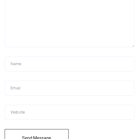
Send Message