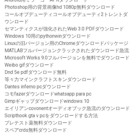
Photoshop用の背景画像hd 1080p無料ダウンロード
コールオブデューティコールオブデューティ2トレントダ
ウンロード
セマンティクスが強化されたWeb 3.0 PDFダウンロード
Windows 10用のpythonwinダウンロード
Linuxの旧バージョン用のChromeダウンロードパッケージ
MATLABフルバージョンクラックされたダウンロード急流
Microsoft Works 9.0フルバージョンを無料でダウンロード
Weibo gifダウンロード
Dnd 5e pdfダウンロード無料
等々力マインクラフトスキンダウンロード
Dantes inferno pcダウンロード
コモfazerダウンロードwhatsapp para pc
Gimpギャップダウンロードwindows 10
エイリアンcovonentオーディオブック急流のダウンロード
Scripthook gta v pcをダウンロードする方法
プレテスト薬無料ダウンロード
スペアcrds無料ダウンロード