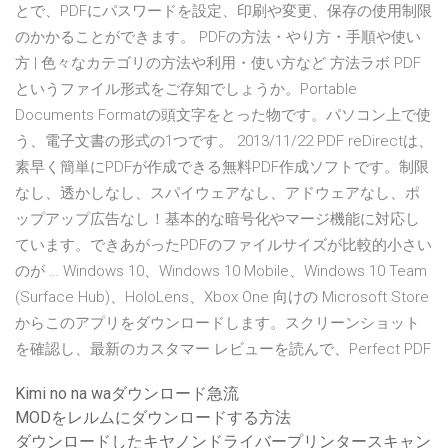
とで、PDFにパスワードを設定、印刷や変更、保存の使用制限
のかかることができます。 PDFの方法・やり方・手順や使い
方 | 色々なカテゴリの方法や利用・使い方など 方法ラボ PDF
というファイル形式をご存知でしょうか。Portable
Documents Formatの頭文字をとった物です。パソコン上で使
う、電子文書の形式の1つです。 2013/11/22 PDF reDirectは、
素早く簡単にPDFが作成できる無料PDF作成ソフトです。制限
なし、透かしなし、スパイウェアなし、アドウェアなし、ポ
ップアップ広告なし！基本的な暗号化やマージ機能に対応し
ています。できあがったPDFのファイルサイズが比較的小さい
のが … Windows 10、Windows 10 Mobile、Windows 10 Team
(Surface Hub)、HoloLens、Xbox One 向けの Microsoft Store
からこのアプリをダウンロードします。スクリーンショット
を確認し、最新のカスタマー レビューを読んで、Perfect PDF
Kimi no na waダウンロード急流
MODをレルムにダウンロードする方法
ダウンロードしたキヤノンドライバープリンタースキャン