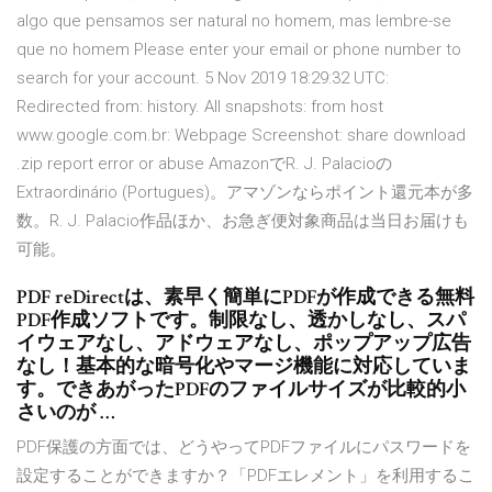
algo que pensamos ser natural no homem, mas lembre-se
que no homem Please enter your email or phone number to
search for your account. 5 Nov 2019 18:29:32 UTC:
Redirected from: history. All snapshots: from host
www.google.com.br: Webpage Screenshot: share download
.zip report error or abuse AmazonでR. J. Palacioの
Extraordinário (Portugues)。アマゾンならポイント還元本が多
数。R. J. Palacio作品ほか、お急ぎ便対象商品は当日お届けも
可能。
PDF reDirectは、素早く簡単にPDFが作成できる無料
PDF作成ソフトです。制限なし、透かしなし、スパ
イウェアなし、アドウェアなし、ポップアップ広告
なし！基本的な暗号化やマージ機能に対応していま
す。できあがったPDFのファイルサイズが比較的小
さいのが …
PDF保護の方面では、どうやってPDFファイルにパスワードを
設定することができますか？「PDFエレメント」を利用するこ