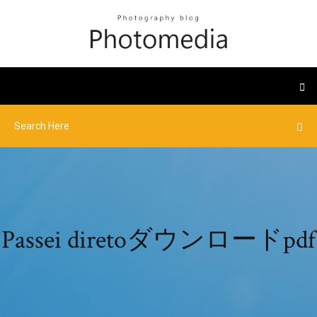
Passei diretoダウンロードpdf