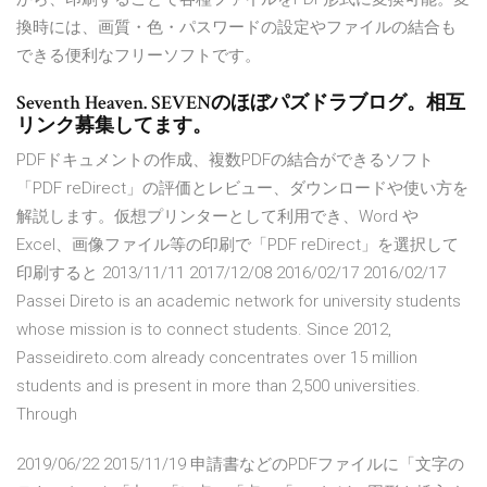
換時には、画質・色・パスワードの設定やファイルの結合も
できる便利なフリーソフトです。
Seventh Heaven. SEVENのほぼパズドラブログ。相互
リンク募集してます。
PDFドキュメントの作成、複数PDFの結合ができるソフト
「PDF reDirect」の評価とレビュー、ダウンロードや使い方を
解説します。仮想プリンターとして利用でき、Word や
Excel、画像ファイル等の印刷で「PDF reDirect」を選択して
印刷すると 2013/11/11 2017/12/08 2016/02/17 2016/02/17
Passei Direto is an academic network for university students
whose mission is to connect students. Since 2012,
Passeidireto.com already concentrates over 15 million
students and is present in more than 2,500 universities.
Through
2019/06/22 2015/11/19 申請書などのPDFファイルに「文字の