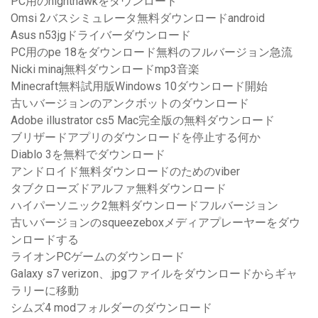
PC用のnighthawkをダウンロード
Omsi 2バスシミュレータ無料ダウンロードandroid
Asus n53jgドライバーダウンロード
PC用のpe 18をダウンロード無料のフルバージョン急流
Nicki minaj無料ダウンロードmp3音楽
Minecraft無料試用版Windows 10ダウンロード開始
古いバージョンのアンクボットのダウンロード
Adobe illustrator cs5 Mac完全版の無料ダウンロード
ブリザードアプリのダウンロードを停止する何か
Diablo 3を無料でダウンロード
アンドロイド無料ダウンロードのためのviber
タブクローズドアルファ無料ダウンロード
ハイパーソニック2無料ダウンロードフルバージョン
古いバージョンのsqueezeboxメディアプレーヤーをダウ
ンロードする
ライオンPCゲームのダウンロード
Galaxy s7 verizon、.jpgファイルをダウンロードからギャ
ラリーに移動
シムズ4 modフォルダーのダウンロード