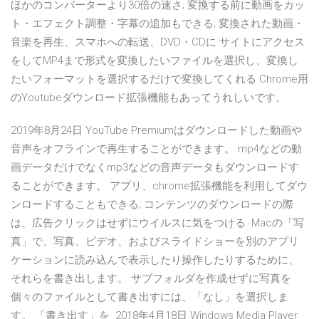
ほかのコンバーターより30倍の速さ; 変換する前に動画をカッ
ト・エフェクト調整・字幕の追加もできる; 変換された動画・
音楽を再生、スマホへの転送、DVD・CDに サイトにアクセス
をしてMP4まで形式を変換したいファイルを選択し、変換し
たいフォーマットを選択するだけで変換してくれる Chrome用
のYoutubeダウンロード拡張機能もあってうれしいです。
2019年8月24日 YouTube Premiumはダウンロードした動画や
音声をオフラインで再生することができます。 mp4などの動
画データだけでなくmp3などの音声データもダウンロードす
ることができます。 アプリ、chrome拡張機能を利用してダウ
ンロードすることもできる; コンテンツのダウンロードの際
は、広告クリックはせずにウイルスに気をつける. Macの「写
真」で、写真、ビデオ、およびスライドショーを別のアプリ
ケーションに読み込んで表示したり操作したりするために、
それらを書き出します。 サブフォルダを作成せずに写真を
個々のファイルとして書き出すには、「なし」を選択しま
す。 「書き出す」を 2018年4月18日 Windows Media Player