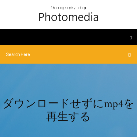
ダウンロードせずにmp4を
再生する