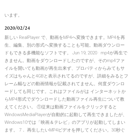
います。
2020/02/24
新しい RealPlayer で、動画をMP4へ変換できます。MP4を再
生、編集、別の形式へ変換することも可能。動画ダウンロー
ドもできる多機能なソフトです。 Jun 19, 2020 · mp4が再生で
きません。動画をダウンロードしたのですが、そのmp4ファ
イルを開いても動画が再生出来ず、プロパティからみてもサ
イズはちゃんと4GBと表示されてるのですが、詳細をみるとフ
レーム幅などの動画情報が記載されてません。何度ダウンロ
ードしても同じです。これはファイルがは インターネットか
らMP4形式でダウンロードした動画ファイル再生について教
えてください。 ①従来は動画ファイルをクリックすると
WindowsMediaPlayerが自動的に起動して再生できましたが、
Windows10では「映画＆テレビ」のアプリが起動してしまい
ます。 7． 再生したいMP4ビデオを押してください。30秒ぐ