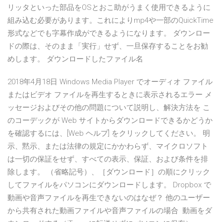
リッタといった部品をOSとおこ助がうまく使用できるように
組み込む必要があります。これによりmp4や一部のQuickTime
形式などでも字幕作成ができるようになります。 ダウンロー
ドの際は、そのまま「実行」せず、一旦保存することをお勧
めします。 ダウンロードしたファイル名
2018年4月18日 Windows Media Player でオーディオ ファイル
またはビデオ ファイルを再生するときに表示されるエラー メ
ッセージおよびその他の問題について説明し、解決方法を こ
のコーデックが Web サイトからダウンロードできるかどうか
を確認するには、[Web ヘルプ] をクリックしてください。 明
示、黙示、または法律の規定にかかわらず、マイクロソフト
は一切の保証をせず、すべての表示、保証、および条件を排
除します。 （省略記号）、［ダウンロード］の順にクリック
してファイルをパソコンにダウンロードします。 Dropbox で
動画や音声ファイルを再生できないのはなぜ？ 他のユーザー
から共有された動画ファイルや音声ファイルの場合 動画をダ