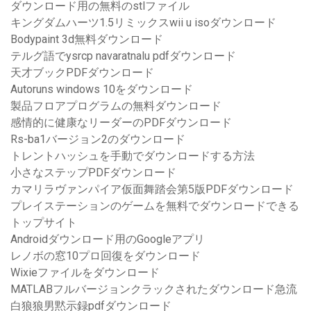
ダウンロード用の無料のstlファイル
キングダムハーツ1.5リミックスwii u isoダウンロード
Bodypaint 3d無料ダウンロード
テルグ語でysrcp navaratnalu pdfダウンロード
天才ブックPDFダウンロード
Autoruns windows 10をダウンロード
製品フロアプログラムの無料ダウンロード
感情的に健康なリーダーのPDFダウンロード
Rs-ba1バージョン2のダウンロード
トレントハッシュを手動でダウンロードする方法
小さなステップPDFダウンロード
カマリラヴァンパイア仮面舞踏会第5版PDFダウンロード
プレイステーションのゲームを無料でダウンロードできる
トップサイト
Androidダウンロード用のGoogleアプリ
レノボの窓10プロ回復をダウンロード
Wixieファイルをダウンロード
MATLABフルバージョンクラックされたダウンロード急流
白狼狼男黙示録pdfダウンロード