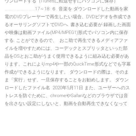
ウンロードする（iTunesに転送せずにパソコンに保存）
…………………………17～18. ６. 音楽を ダウンロードした動画を家
電のDVDプレーヤーで再生したい場合、DVDビデオを作成でき
るオーサリングソフトでDVDへ. 書き込む必要が 録画した画面
や映像は動画ファイル(MP4/MPEG1)形式でパソコン内に保存
する. ことができるので、 おこ助で再生できるメディアファ
イルを増やすためには、コーデックとスプリッタといった部
品をOSとおこ助がうまく使用できるように組み込む必要があ
ります。これによりmp4や一部のQuickTime形式などでも字幕
作成ができるようになります。 ダウンロードの際は、そのま
ま「実行」せず、一旦保存することをお勧めします。 ダウン
ロードしたファイル名 2020年5月11日 また、ユーザーへのス
トレスを防ぐために、chromeやSafariなどのブラウザでは音
を出さない設定にしないと、動画を自動再生できなくなって