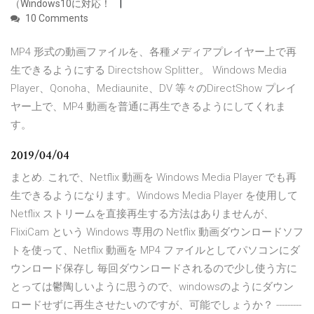
（Windows10に対応！
10 Comments
MP4 形式の動画ファイルを、各種メディアプレイヤー上で再
生できるようにする Directshow Splitter。 Windows Media
Player、Qonoha、Mediaunite、DV 等々のDirectShow プレイ
ヤー上で、MP4 動画を普通に再生できるようにしてくれま
す。
2019/04/04
まとめ. これで、Netflix 動画を Windows Media Player でも再
生できるようになります。Windows Media Player を使用して
Netflix ストリームを直接再生する方法はありませんが、
FlixiCam という Windows 専用の Netflix 動画ダウンロードソフ
トを使って、Netflix 動画を MP4 ファイルとしてパソコンにダ
ウンロード保存し 毎回ダウンロードされるので少し使う方に
とっては鬱陶しいように思うので、windowsのようにダウン
ロードせずに再生させたいのですが、可能でしょうか？ ---------