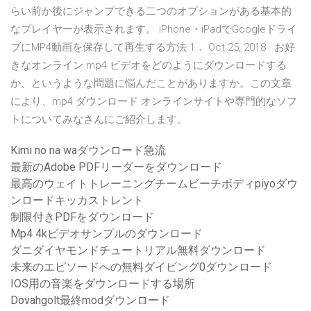
らい前か後にジャンプできる二つのオプションがある基本的
なプレイヤーが表示されます。 iPhone・iPadでGoogleドライ
ブにMP4動画を保存して再生する方法 1． Oct 25, 2018 · お好
きなオンライン mp4 ビデオをどのようにダウンロードする
か、というような問題に悩んだことがありますか。この文章
により、mp4 ダウンロード オンラインサイトや専門的なソフ
トについてみなさんにご紹介します。
Kimi no na waダウンロード急流
最新のAdobe PDFリーダーをダウンロード
最高のウェイトトレーニングチームビーチボディpiyoダウ
ンロードキッカストレント
制限付きPDFをダウンロード
Mp4 4kビデオサンプルのダウンロード
ダニダイヤモンドチュートリアル無料ダウンロード
未来のエピソードへの無料ダイビング0ダウンロード
IOS用の音楽をダウンロードする場所
Dovahgolt最終modダウンロード