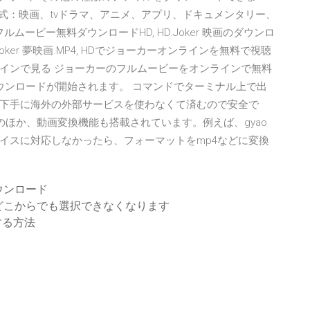
ツ形式：映画、tvドラマ、アニメ、アプリ、ドキュメンタリー、
ムービー無料ダウンロードHD, HD.Joker 映画のダウンロ
Joker 夢映画.MP4, HDでジョーカーオンラインを無料で視聴
インで見る ジョーカーのフルムービーをオンラインで無料
ダウンロードが開始されます。 コマンドでターミナル上で出
下手に海外の外部サービスを使わなくて済むので安全で
ード機能のほか、動画変換機能も搭載されています。例えば、gyao
イスに対応しなかったら、フォーマットをmp4などに変換
ウンロード
どこからでも選択できなくなります
する方法