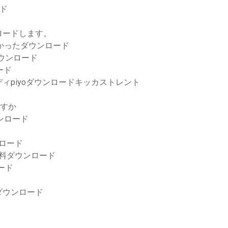
ード
ロードします。
しかったダウンロード
ダウンロード
ード
ィpiyoダウンロードキッカストレント
ますか
ウンロード
ロード
無料ダウンロード
ード
ダウンロード