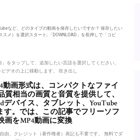
ouTubeなど、どのタイプの動画を保存したいですか？ 保存したい
ススメ）を選択スタート; 「DOWNLOAD」を長押しで「コピ
を追加」をタップして、追加したい言語を選択してください。
インタをビデオの上に移動します。 吹き出し
P4動画形式は、コンパクトなファイ
D品質相当の画質と音質を提供して、
roidデバイス、タブレット、YouTube
ます。では、この記事でフリーソフ
画をMP4動画に変換
自由、クレジット（著作権者）表記も不要です。 無料でダ