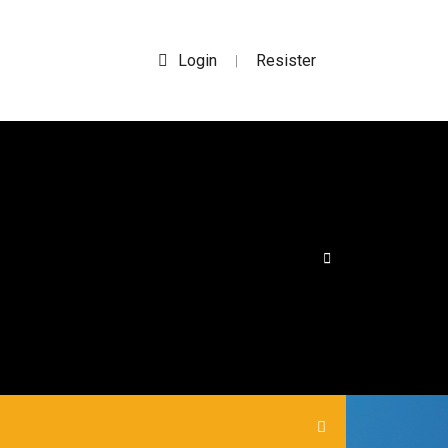
Login
Resister
|