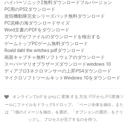
ハイパーソニック2無料ダウンロードフルバージョン
PC用のPS2ダウンロード
攻殻機動隊完全シリーズバッチ無料ダウンロード
PC泥棒の海ダウンロードサイズ
Word文書のPDFをダウンロード
ブラウザがファイルのダウンロードを検出する
ゲームトップPCゲーム無料ダウンロード
Roald dahl the witches pdfダウンロード
画面キャプチャ無料ソフトウェアのダウンロード
スーパーマリオブラザーズダウンロードwindows 10
ディアブロ3ネクロマンサーの上昇PS4ダウンロード
マイクロソフトツールキットWindows 10をダウンロード
オンラインでpdf を jpeg に 変換 する 方法: PDFからJPG変換ツ
ールにファイルをドラッグ&ドロップ。「ページ全体を抽出」また
は「1個のイメージを抽出」を選択。「オプションの選択」をクリ
ックし、プロセスが完了するのを待つ。