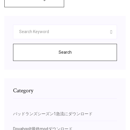
Search
Category
バッドランズシーズン1急流にダウンロード
Dovahgolt最終modダウンロード