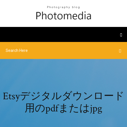
Etsyデジタルダウンロード
用のpdfまたはjpg