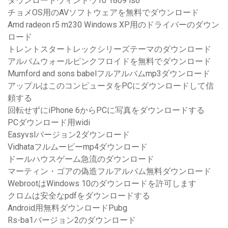
ダウンロードウィンドウ10 1809 iso
チョメOS用のAVソフトウェアを無料でダウンロード
Amd radeon r5 m230 Windows XP用のドライバーのダウン
ロード
トレントスタートレックシリーズテーマのダウンロード
アルバムウォールピンクフロイドを無料でダウンロード
Mumford and sons babelフルアルバムmp3ダウンロード
アップルはこのコンピュータをPCにダウンロードして信
頼する
回転せずにiPhone 6からPCに写真をダウンロードする
PCダウンロード用widi
Easyvslバージョン2ダウンロード
Vidhataフルムービーmp4ダウンロード
ドールハウスゲーム急流のダウンロード
マーティン・ゴアの偽造フルアルバム無料ダウンロード
WebrootはWindows 10のダウンロードを許可します
クロムは安全なpdfをダウンロードする
Android用無料ダウンロードPubg
Rs-ba1バージョン2のダウンロード