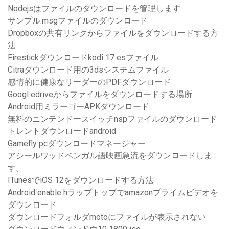
Nodejsはファイルのダウンロードを管理します
サンプル.msgファイルのダウンロード
Dropboxの共有リンクからファイルをダウンロードする方
法
Firestickダウンロードkodi 17 esファイル
Citraダウンロード用の3dsシステムファイル
感情的に健康なリーダーのPDFダウンロード
Googl edriveからファイルをダウンロードする場所
Android用ミラーゴーAPKダウンロード
無料のニンテンドースイッチnspファイルのダウンロード
トレントダウンロードandroid
Gamefly pcダウンロードマネージャー
アシールワッドベンガル語映画急流をダウンロードしま
す。
ITunesでiOS 12をダウンロードする方法
Android enable hラップトップでamazonプライムビデオを
ダウンロード
ダウンロードフォルダmotoにファイルが表示されない